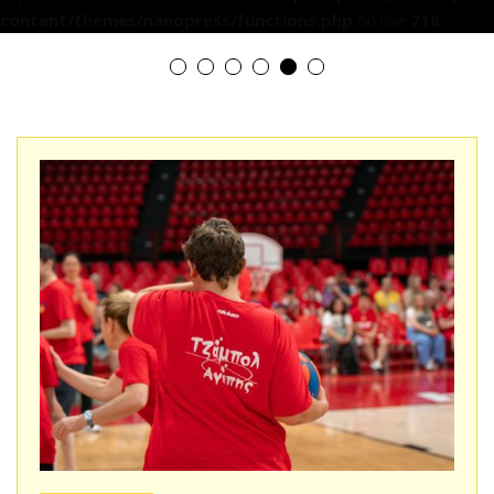
content/themes/nanopress/functions.php
on line
718