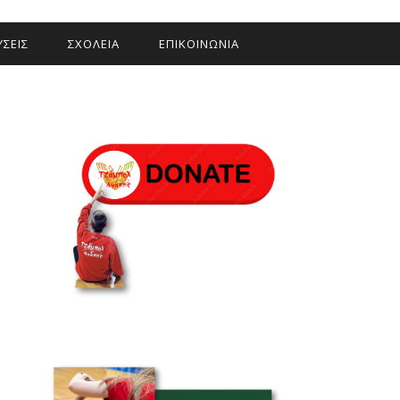
ΣΕΙΣ
ΣΧΟΛΕΙΑ
ΕΠΙΚΟΙΝΩΝΙΑ