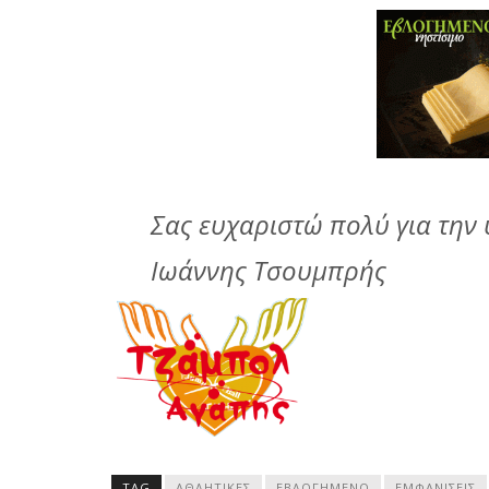
Σας ευχαριστώ πολύ για την υ
Ιωάννης Τσουμπρής
TAG
ΑΘΛΗΤΙΚΈΣ
ΕΒΛΟΓΗΜΕΝΟ
ΕΜΦΑΝΊΣΕΙΣ