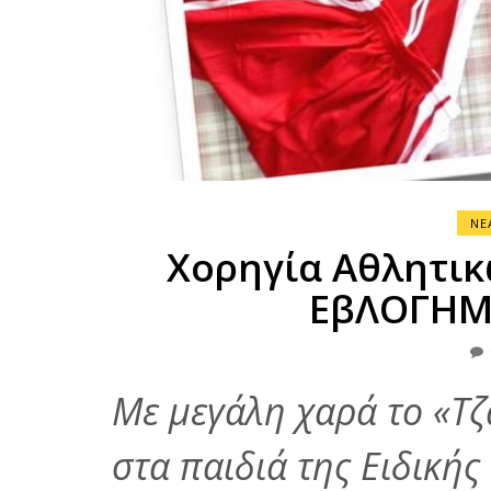
ΝΕ
Χορηγία Αθλητικ
ΕβΛΟΓΗΜ
Με μεγάλη χαρά το «Τ
στα παιδιά της Ειδική