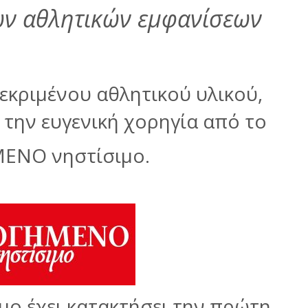
ων αθλητικών εμφανίσεων
εκριμένου αθλητικού υλικού,
την ευγενική χορηγία από το
ΕΝΟ νηστίσιμο.
ο έχει κατακτήσει την πρώτη