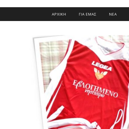
ΑΡΧΙΚΗ
ΓΙΑ ΕΜΑΣ
ΝΕΑ