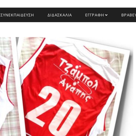
ΣΥΝΕΚΠΑΙΔΕΥΣΗ
ΔΙΔΑΣΚΑΛΙΑ
ΕΓΓΡΑΦΗ
ΒΡΑΒΕΥ