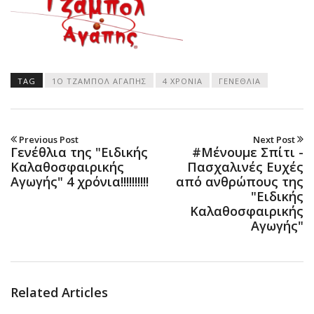
TAG
1Ο ΤΖΆΜΠΟΛ ΑΓΆΠΗΣ
4 ΧΡΌΝΙΑ
ΓΕΝΈΘΛΙΑ
Previous Post
Next Post
Γενέθλια της "Ειδικής
#Μένουμε Σπίτι -
Καλαθοσφαιρικής
Πασχαλινές Ευχές
Αγωγής" 4 χρόνια!!!!!!!!!!
από ανθρώπους της
"Ειδικής
Καλαθοσφαιρικής
Αγωγής"
Related Articles