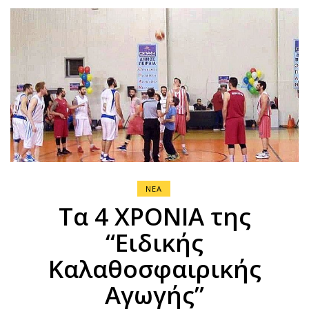
ΝΕΑ
Τα 4 ΧΡΟΝΙΑ της
“Ειδικής
Καλαθοσφαιρικής
Αγωγής”