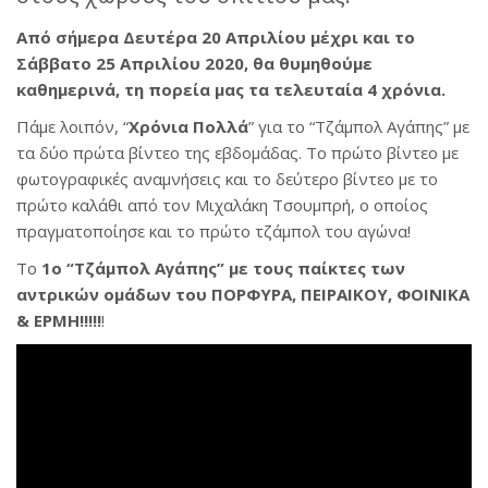
Από σήμερα Δευτέρα 20 Απριλίου μέχρι και το
Σάββατο 25 Απριλίου 2020, θα θυμηθούμε
καθημερινά, τη πορεία μας τα τελευταία 4 χρόνια.
Πάμε λοιπόν, “
Χρόνια Πολλά
” για το “Τζάμπολ Αγάπης” με
τα δύο πρώτα βίντεο της εβδομάδας. Το πρώτο βίντεο με
φωτογραφικές αναμνήσεις και το δεύτερο βίντεο με το
πρώτο καλάθι από τον Μιχαλάκη Τσουμπρή, ο οποίος
πραγματοποίησε και το πρώτο τζάμπολ του αγώνα!
Το
1ο “Τζάμπολ Αγάπης” με τους παίκτες των
αντρικών ομάδων του ΠΟΡΦΥΡΑ, ΠΕΙΡΑΙΚΟΥ, ΦΟΙΝΙΚΑ
& ΕΡΜΗ!!!!!
!