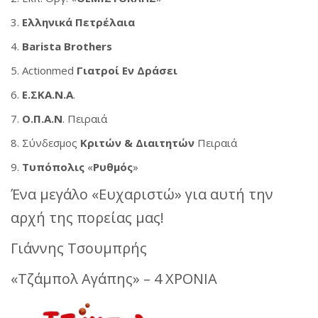
3.
Ελληνικά Πετρέλαια
4.
Barista Brothers
5. Actionmed
Γιατροί Εν Δράσει
6.
E.ΣΚΑ.Ν.Α
.
7.
Ο.Π.Α.Ν
. Πειραιά
8. Σύνδεσμος
Κριτών & Διαιτητών
Πειραιά
9.
Τυπόπολις
«
Ρυθμός
»
Ένα μεγάλο «Ευχαριστώ» για αυτή την
αρχή της πορείας μας!
Γιάννης Τσουμπρής
«Τζάμπολ Αγάπης» – 4 ΧΡΟΝΙΑ