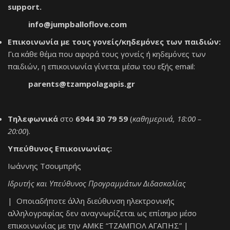
support.
info@jumpballoflove.com
Επικοινωνία με τους γονείς/κηδεμόνες των παιδιών:
Για κάθε θέμα που αφορά τους γονείς ή κηδεμόνες των
παιδιών, η επικοινωνία γίνεται μέσω του εξής email:
parents@tzampolagapis.gr
Τηλεφωνικά
στο
6944 30 79 59
(
καθημερινά, 18:00 –
20:00
).
Υπεύθυνος Επικοινωνίας:
Ιωάννης Τσουμπρής
Ιδρυτής και Υπεύθυνος Προγραμμάτων Διδασκαλίας
| Οποιαδήποτε άλλη διεύθυνση ηλεκτρονικής
αλληλογραφίας δεν αναγνωρίζεται ως επίσημο μέσο
επικοινωνίας με την ΑΜΚΕ “ΤΖΑΜΠΟΛ ΑΓΑΠΗΣ” |