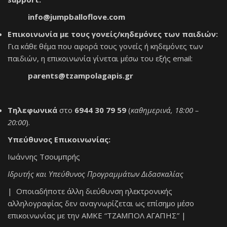
info@jumpballoflove.com
Επικοινωνία με τους γονείς/κηδεμόνες των παιδιών:
Για κάθε θέμα που αφορά τους γονείς ή κηδεμόνες των
παιδιών, η επικοινωνία γίνεται μέσω του εξής email:
parents@tzampolagapis.gr
Τηλεφωνικά
στο
6944 30 79 59
(
καθημερινά, 18:00 –
20:00
).
Υπεύθυνος Επικοινωνίας:
Ιωάννης Τσουμπρής
Ιδρυτής και Υπεύθυνος Προγραμμάτων Διδασκαλίας
| Οποιαδήποτε άλλη διεύθυνση ηλεκτρονικής
αλληλογραφίας δεν αναγνωρίζεται ως επίσημο μέσο
επικοινωνίας με την ΑΜΚΕ “ΤΖΑΜΠΟΛ ΑΓΑΠΗΣ” |