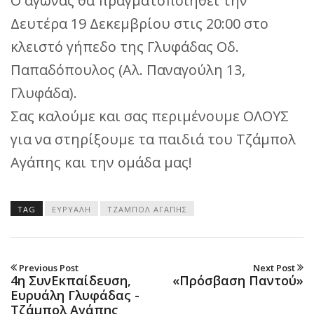
Ο αγώνας θα πραγματοποιηθεί την
Δευτέρα 19 Δεκεμβρίου στις 20:00 στο
κλειστό γήπεδο της Γλυφάδας Οδ.
Παπαδόπουλος (Αλ. Παναγούλη 13,
Γλυφάδα).
Σας καλούμε και σας περιμένουμε ΟΛΟΥΣ
για να στηρίξουμε τα παιδιά του Τζάμπολ
Αγάπης και την ομάδα μας!
TAG
ΕΥΡΥΑΛΗ
ΤΖΑΜΠΟΛ ΑΓΑΠΗΣ
Previous Post
Next Post
4η ΣυνΕκπαίδευση,
«Πρόσβαση Παντού»
Ευρυάλη Γλυφάδας -
Τζάμπολ Αγάπης