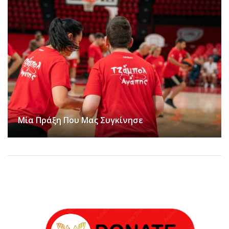
Από Τη Φινλανδία Στο ΣΕΦ: Μπάσκετ,
Συναισθήματα, Αποδοχή Και Συμπερίληψη