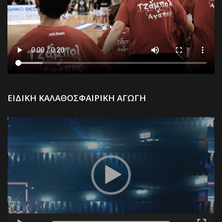
Π
ΕΙΔΙΚΗ ΚΑΛΑΘΟΣΦΑΙΡΙΚΗ ΑΓΩΓΗ
Α
Βί