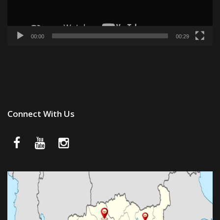
00:00
00:29
Connect With Us