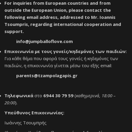
For inquiries from European countries and from
outside the European Union, please contact the
following email address, addressed to Mr. Ioannis
Tsoumpris, regarding international cooperation and
support.
info@jumpballoflove.com
Επικοινωνία με τους γονείς/κηδεμόνες των παιδιών:
Για κάθε θέμα που αφορά τους γονείς ή κηδεμόνες των
παιδιών, η επικοινωνία γίνεται μέσω του εξής email:
parents@tzampolagapis.gr
Τηλεφωνικά
στο
6944 30 79 59
(
καθημερινά, 18:00 –
20:00
).
Υπεύθυνος Επικοινωνίας:
Ιωάννης Τσουμπρής