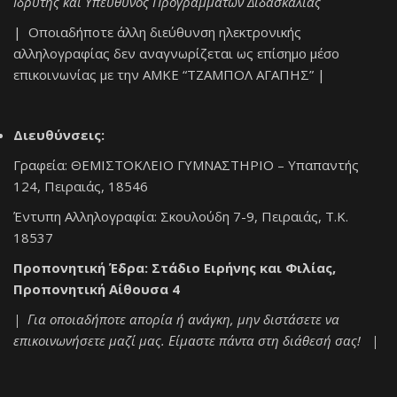
Ιδρυτής και Υπεύθυνος Προγραμμάτων Διδασκαλίας
| Οποιαδήποτε άλλη διεύθυνση ηλεκτρονικής
αλληλογραφίας δεν αναγνωρίζεται ως επίσημο μέσο
επικοινωνίας με την ΑΜΚΕ “ΤΖΑΜΠΟΛ ΑΓΑΠΗΣ” |
Διευθύνσεις:
Γραφεία: ΘΕΜΙΣΤΟΚΛΕΙΟ ΓΥΜΝΑΣΤΗΡΙΟ – Υπαπαντής
124, Πειραιάς, 18546
Έντυπη Αλληλογραφία: Σκουλούδη 7-9, Πειραιάς, Τ.Κ.
18537
Προπονητική Έδρα: Στάδιο Ειρήνης και Φιλίας,
Προπονητική Αίθουσα 4
| Για οποιαδήποτε απορία ή ανάγκη, μην διστάσετε να
επικοινωνήσετε μαζί μας. Είμαστε πάντα στη διάθεσή σας! |