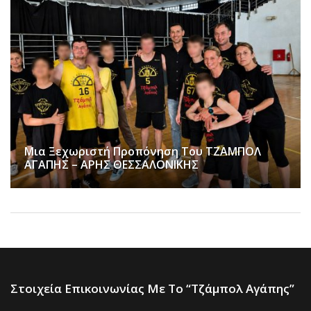
Μια Ξεχωριστή Προπόνηση Του ΤΖΑΜΠΟΛ
ΑΓΑΠΗΣ – ΑΡΗΣ ΘΕΣΣΑΛΟΝΙΚΗΣ
Στοιχεία Επικοινωνίας Με Το “Τζάμπολ Αγάπης”