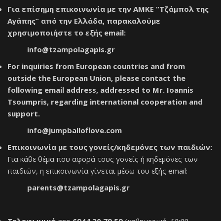
Για επίσημη επικοινωνία με την ΑΜΚΕ “Τζάμπολ της
Αγάπης” από την Ελλάδα, παρακαλούμε
χρησιμοποιήστε το εξής email:
info@tzampolagapis.gr
For inquiries from European countries and from
outside the European Union, please contact the
following email address, addressed to Mr. Ioannis
Tsoumpris, regarding international cooperation and
support.
info@jumpballoflove.com
Επικοινωνία με τους γονείς/κηδεμόνες των παιδιών:
Για κάθε θέμα που αφορά τους γονείς ή κηδεμόνες των
παιδιών, η επικοινωνία γίνεται μέσω του εξής email:
parents@tzampolagapis.gr
Τηλεφωνικά
στο
6944 30 79 59
(
καθημερινά, 18:00 –