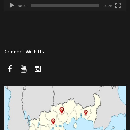
00:00
00:29
Connect With Us