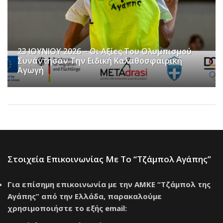
Μία Ακόμη Σχολική ΣυνΕκπαίδευση Λίγο Πριν
Το Τέλος Της Σχολικής Χρονιάς
Στοιχεία Επικοινωνίας Με Το “Τζάμπολ Αγάπης”
Για επίσημη επικοινωνία με την ΑΜΚΕ “Τζάμπολ της
Αγάπης” από την Ελλάδα, παρακαλούμε
χρησιμοποιήστε το εξής email: