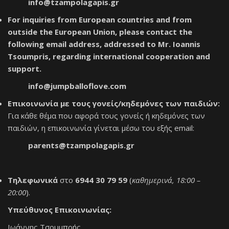
info@tzampolagapis.gr
For inquiries from European countries and from
outside the European Union, please contact the
following email address, addressed to Mr. Ioannis
Tsoumpris, regarding international cooperation and
support.
info@jumpballoflove.com
Επικοινωνία με τους γονείς/κηδεμόνες των παιδιών:
Για κάθε θέμα που αφορά τους γονείς ή κηδεμόνες των
παιδιών, η επικοινωνία γίνεται μέσω του εξής email:
parents@tzampolagapis.gr
Τηλεφωνικά
στο
6944 30 79 59
(
καθημερινά, 18:00 –
20:00
).
Υπεύθυνος Επικοινωνίας:
Ιωάννης Τσουμπρής