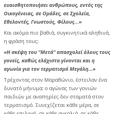
ευαισθητοποιήσει ανθρώπους, εντός της
Οικογένειας, σε Ομάδες, σε Σχολεία,
Εθελοντές, Γνωστούς, Φίλους
…»
Και ακόμα πιο βαθιά, συγκινητικά αληθινά,
η φράση τους:
«Η σκέψη του “Μετά” απασχολεί όλους τους
γονείς, καθώς ελάχιστα γίνονται και η
αγωνία για τον τερματισμό Μεγάλη…»
Τρέχοντας στον Μαραθώνιο, έστειλαν ένα
δυνατό μήνυμα: ο αγώνας των γονιών
παιδιών με αναπηρίες δεν σταματά στον
τερματισμό. Συνεχίζεται κάθε μέρα, σε
κάθε επιλογή, σε κάθε αγκαλιά, σε κάθε