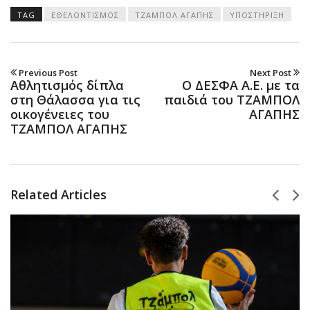
TAG
ΕΘΕΛΟΝΤΙΣΜΟΣ
ΤΖΑΜΠΟΛ ΑΓΑΠΗΣ
ΥΠΟΣΤΗΡΙΞΗ
Previous Post
Next Post
Αθλητισμός δίπλα
Ο ΔΕΣΦΑ Α.Ε. με τα
στη Θάλασσα για τις
παιδιά του ΤΖΑΜΠΟΛ
οικογένειες του
ΑΓΑΠΗΣ
ΤΖΑΜΠΟΛ ΑΓΑΠΗΣ
Related Articles