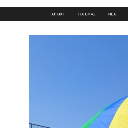
ΑΡΧΙΚΗ
ΓΙΑ ΕΜΑΣ
ΝΕΑ