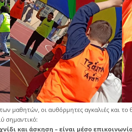
 των μαθητών, οι αυθόρμητες αγκαλιές και το
λύ σημαντικό:
χνίδι και άσκηση – είναι μέσο επικοινωνί