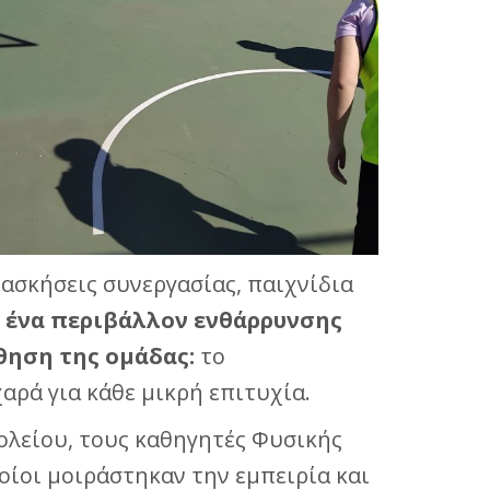
 ασκήσεις συνεργασίας, παιχνίδια
 ένα περιβάλλον ενθάρρυνσης
θηση της ομάδας:
το
αρά για κάθε μικρή επιτυχία.
ολείου, τους καθηγητές Φυσικής
ίοι μοιράστηκαν την εμπειρία και