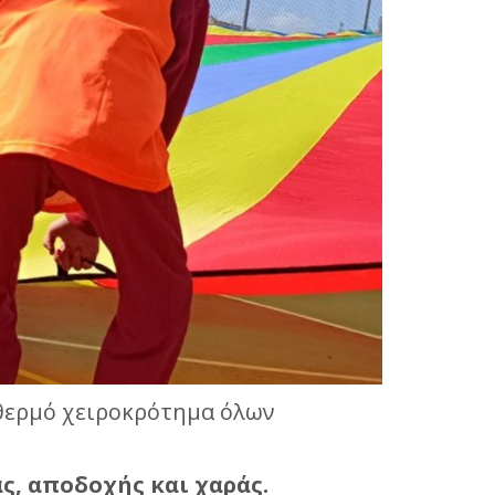
 θερμό χειροκρότημα όλων
ας, αποδοχής και χαράς.