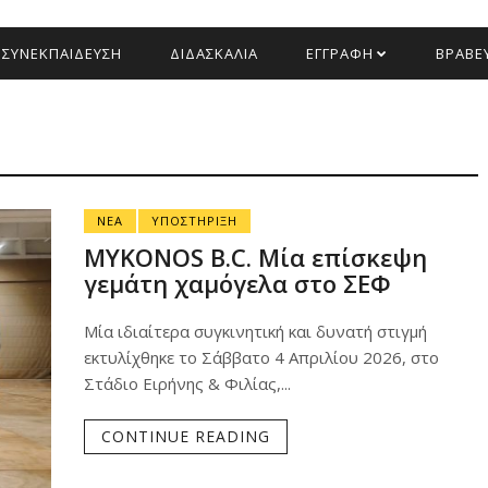
ΣΥΝΕΚΠΑΙΔΕΥΣΗ
ΔΙΔΑΣΚΑΛΙΑ
ΕΓΓΡΑΦΗ
ΒΡΑΒΕΥ
ΝΕΑ
ΥΠΟΣΤΗΡΙΞΗ
MYKONOS B.C. Μία επίσκεψη
γεμάτη χαμόγελα στο ΣΕΦ
Μία ιδιαίτερα συγκινητική και δυνατή στιγμή
εκτυλίχθηκε το Σάββατο 4 Απριλίου 2026, στο
Στάδιο Ειρήνης & Φιλίας,...
CONTINUE READING