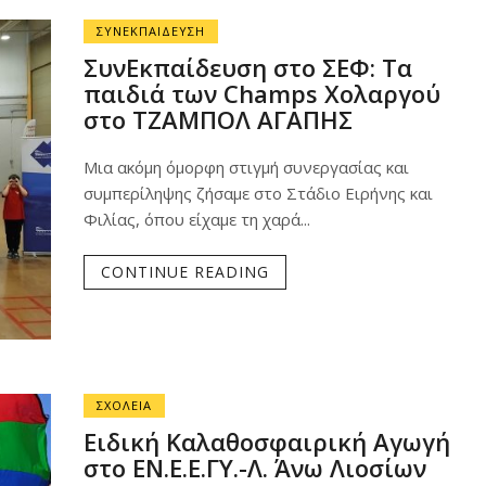
ΣΥΝΕΚΠΑΙΔΕΥΣΗ
ΣυνΕκπαίδευση στο ΣΕΦ: Τα
παιδιά των Champs Χολαργού
στο ΤΖΑΜΠΟΛ ΑΓΑΠΗΣ
Μια ακόμη όμορφη στιγμή συνεργασίας και
συμπερίληψης ζήσαμε στο Στάδιο Ειρήνης και
Φιλίας, όπου είχαμε τη χαρά...
CONTINUE READING
ΣΧΟΛΕΙΑ
Ειδική Καλαθοσφαιρική Αγωγή
στο ΕΝ.Ε.Ε.ΓΥ.-Λ. Άνω Λιοσίων