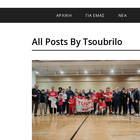
ΑΡΧΙΚΗ
ΓΙΑ ΕΜΑΣ
ΝΕΑ
All Posts By Tsoubrilo