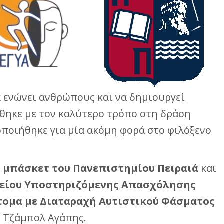
ενώνει ανθρώπους και να δημιουργεί
θηκε με τον καλύτερο τρόπο στη δράση
ποιήθηκε για μία ακόμη φορά στο φιλόξενο
 μπάσκετ του Πανεπιστημίου Πειραιά
και
αφείου Υποστηριζόμενης Απασχόλησης
άτομα με Διαταραχή Αυτιστικού Φάσματος
ο Τζάμπολ Αγάπης.