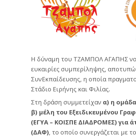
Η δύναμη του ΤΖΑΜΠΟΛ ΑΓΑΠΗΣ να 
ευκαιρίες συμπερίληψης, αποτυπώ
ΣυνΕκπαίδευσης, η οποία πραγματο
Στάδιο Ειρήνης και Φιλίας.
Στη δράση συμμετείχαν
α) η
ομάδα
β) μέλη του Εξειδικευμένου Γρ
(ΕΓΥΑ – ΚΟΙΣΠΕ ΔΙΑΔΡΟΜΕΣ) για 
(ΔΑΦ)
, το οποίο συνεργάζεται με τ