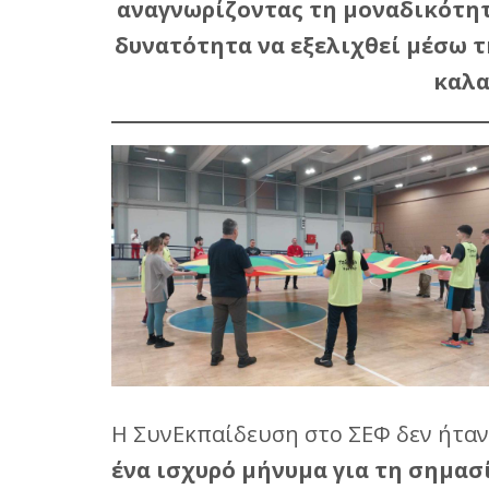
αναγνωρίζοντας τη μοναδικότητα
δυνατότητα να εξελιχθεί μέσω τ
καλα
Η ΣυνΕκπαίδευση στο ΣΕΦ δεν ήτα
ένα ισχυρό μήνυμα για τη σημασ