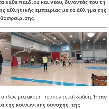
 κάθε παιδιού και νέου, δίνοντάς του τη
ης αθλητικής εμπειρίας με το άθλημα της
θοσφαίρισης
.
ν απλώς μια ακόμη προπονητική δράση.
Ήταν
ία της κοινωνικής συνοχής, της