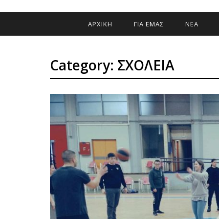
ΑΡΧΙΚΗ
ΓΙΑ ΕΜΑΣ
ΝΕΑ
Category: ΣΧΟΛΕΙΑ