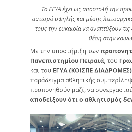
Το ΕΓΥΑ έχει ως αποστολή την προ
αυτισμό υψηλής και μέσης λειτουργικό
τους την ευκαιρία να αναπτύξουν τις 
θέση στην κοινω
Με την υποστήριξη των
προπονητ
Πανεπιστημίου Πειραιά
, του
Γρα
και του
ΕΓΥΑ (ΚΟΙΣΠΕ ΔΙΑΔΡΟΜΕΣ)
παράδειγμα αθλητικής συμπερίληψη
προπονηθούν μαζί, να συνεργαστούν,
αποδείξουν ότι ο αθλητισμός δε