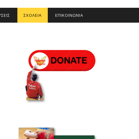
ΣΕΙΣ
ΣΧΟΛΕΙΑ
ΕΠΙΚΟΙΝΩΝΙΑ