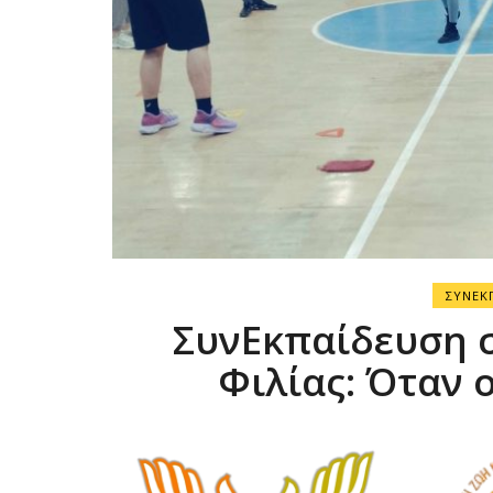
ΣΥΝΕΚ
ΣυνΕκπαίδευση σ
Φιλίας: Όταν 