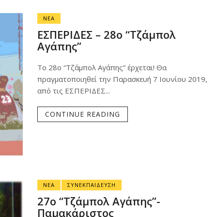
ΝΕΑ
ΕΣΠΕΡΙΔΕΣ – 28ο “Τζάμπολ
Αγάπης”
Το 28ο “Τζάμπολ Αγάπης” έρχεται! Θα
πραγματοποιηθεί την Παρασκευή 7 Ιουνίου 2019,
από τις ΕΣΠΕΡΙΔΕΣ...
CONTINUE READING
ΝΕΑ
ΣΥΝΕΚΠΑΙΔΕΥΣΗ
27ο “Τζάμπολ Αγάπης”-
Παμακάριστος