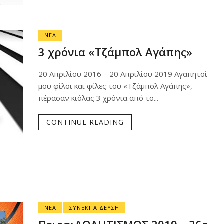
ΝΕΑ
3 χρόνια «Τζάμπολ Αγάπης»
20 Απριλίου 2016 – 20 Απριλίου 2019 Αγαπητοί
μου φίλοι και φίλες του «Τζάμπολ Αγάπης»,
πέρασαν κιόλας 3 χρόνια από το...
CONTINUE READING
ΝΕΑ
ΣΥΝΕΚΠΑΙΔΕΥΣΗ