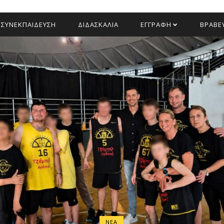
ΣΥΝΕΚΠΑΙΔΕΥΣΗ
ΔΙΔΑΣΚΑΛΙΑ
ΕΓΓΡΑΦΗ
ΒΡΑΒΕΥ
ΝΕΑ