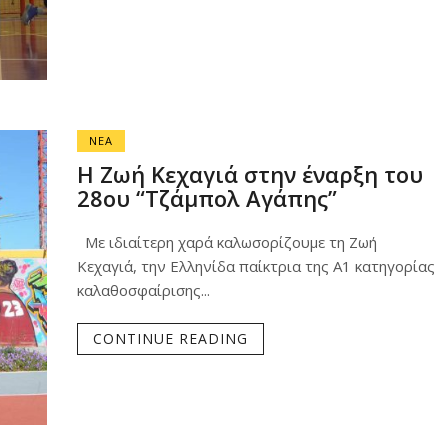
ΝΕΑ
Η Ζωή Κεχαγιά στην έναρξη του
28ου “Τζάμπολ Αγάπης”
Με ιδιαίτερη χαρά καλωσορίζουμε τη Ζωή
Κεχαγιά, την Ελληνίδα παίκτρια της Α1 κατηγορίας
καλαθοσφαίρισης...
CONTINUE READING