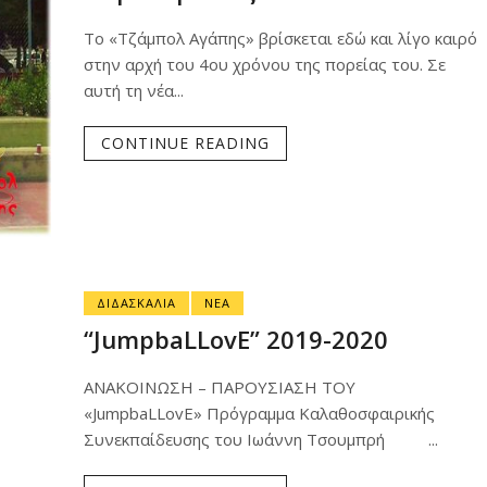
Το «Τζάμπολ Αγάπης» βρίσκεται εδώ και λίγο καιρό
στην αρχή του 4ου χρόνου της πορείας του. Σε
αυτή τη νέα...
CONTINUE READING
ΔΙΔΑΣΚΑΛΙΑ
ΝΕΑ
“JumpbaLLovE” 2019-2020
ΑΝΑΚΟΙΝΩΣΗ – ΠΑΡΟΥΣΙΑΣΗ ΤΟΥ
«JumpbaLLovE» Πρόγραμμα Καλαθοσφαιρικής
Συνεκπαίδευσης του Ιωάννη Τσουμπρή ...