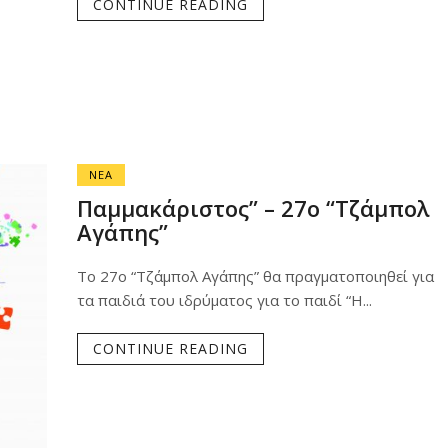
CONTINUE READING
ΝΕΑ
Παμμακάριστος” – 27o “Τζάμπολ
Αγάπης”
Το 27ο “Τζάμπολ Αγάπης” θα πραγματοποιηθεί για
τα παιδιά του ιδρύματος για το παιδί “Η...
CONTINUE READING