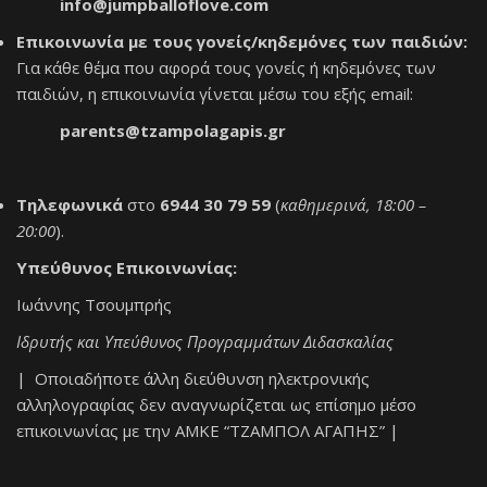
info@jumpballoflove.com
Επικοινωνία με τους γονείς/κηδεμόνες των παιδιών:
Για κάθε θέμα που αφορά τους γονείς ή κηδεμόνες των
παιδιών, η επικοινωνία γίνεται μέσω του εξής email:
parents@tzampolagapis.gr
Τηλεφωνικά
στο
6944 30 79 59
(
καθημερινά, 18:00 –
20:00
).
Υπεύθυνος Επικοινωνίας:
Ιωάννης Τσουμπρής
Ιδρυτής και Υπεύθυνος Προγραμμάτων Διδασκαλίας
| Οποιαδήποτε άλλη διεύθυνση ηλεκτρονικής
αλληλογραφίας δεν αναγνωρίζεται ως επίσημο μέσο
επικοινωνίας με την ΑΜΚΕ “ΤΖΑΜΠΟΛ ΑΓΑΠΗΣ” |