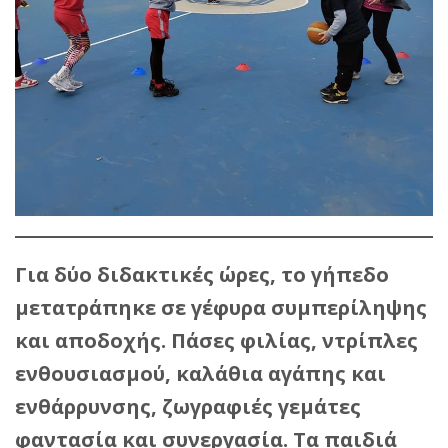
Για δύο διδακτικές ώρες, το γήπεδο
μετατράπηκε σε γέφυρα συμπερίληψης
και αποδοχής. Πάσες φιλίας, ντρίπλες
ενθουσιασμού, καλάθια αγάπης και
ενθάρρυνσης, ζωγραφιές γεμάτες
φαντασία και συνεργασία. Τα παιδιά