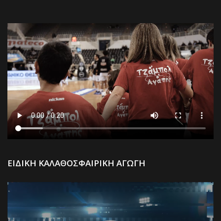
Π
ΕΙΔΙΚΗ ΚΑΛΑΘΟΣΦΑΙΡΙΚΗ ΑΓΩΓΗ
Α
Βί