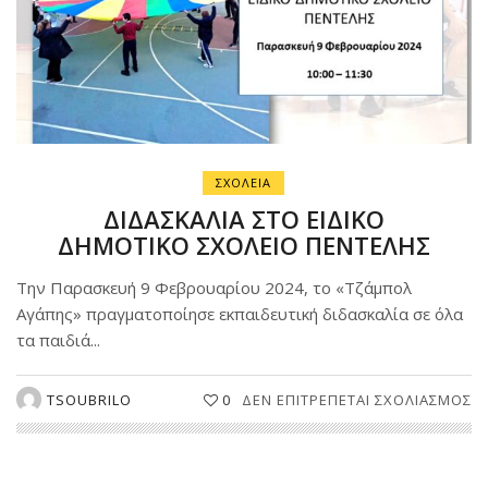
ΣΧΟΛΕΙΑ
ΔΙΔΑΣΚΑΛΙΑ ΣΤΟ ΕΙΔΙΚΟ
ΔΗΜΟΤΙΚΟ ΣΧΟΛΕΙΟ ΠΕΝΤΕΛΗΣ
Την Παρασκευή 9 Φεβρουαρίου 2024, το «Τζάμπολ
Αγάπης» πραγματοποίησε εκπαιδευτική διδασκαλία σε όλα
τα παιδιά...
Σ
TSOUBRILO
0
ΔΕΝ ΕΠΙΤΡΈΠΕΤΑΙ ΣΧΟΛΙΑΣΜΌΣ
Δ
Σ
ΕΙ