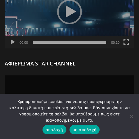
00:00
00:10
Π
ΑΦΙΕΡΩΜΑ STAR CHANNEL
Α
Βί
Χρησιμοποιούμε cookies για να σας προσφέρουμε την
καλύτερη δυνατή εμπειρία στη σελίδα μας. Εάν συνεχίσετε να
χρησιμοποιείτε τη σελίδα, θα υποθέσουμε πως είστε
ικανοποιημένοι με αυτό.
αποδοχή
μη αποδοχή