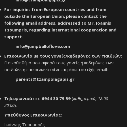
For inquiries from European countries and from
outside the European Union, please contact the
following email address, addressed to Mr. Ioannis
Tsoumpris, regarding international cooperation and
support.
info@jumpballoflove.com
Επικοινωνία με τους γονείς/κηδεμόνες των παιδιών:
Για κάθε θέμα που αφορά τους γονείς ή κηδεμόνες των
παιδιών, η επικοινωνία γίνεται μέσω του εξής email:
parents@tzampolagapis.gr
Τηλεφωνικά
στο
6944 30 79 59
(
καθημερινά, 18:00 –
20:00
).
Υπεύθυνος Επικοινωνίας:
Ιωάννης Τσουμπρής