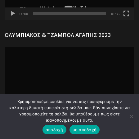
00:00
01:36
Π
ΟΛΥΜΠΙΑΚΟΣ & ΤΖΑΜΠΟΛ ΑΓΑΠΗΣ 2023
Α
Βί
Χρησιμοποιούμε cookies για να σας προσφέρουμε την
καλύτερη δυνατή εμπειρία στη σελίδα μας. Εάν συνεχίσετε να
χρησιμοποιείτε τη σελίδα, θα υποθέσουμε πως είστε
00:00
00:29
ικανοποιημένοι με αυτό.
αποδοχή
μη αποδοχή