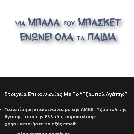
Στοιχεία Επικοινωνίας Με Το “Τζάμπολ Αγάπης”
Για επίσημη επικοινωνία με την ΑΜΚΕ “Τζάμπολ της
Αγάπης” από την Ελλάδα, παρακαλούμε
χρησιμοποιήστε το εξής email:
info@tzampolagapis.gr