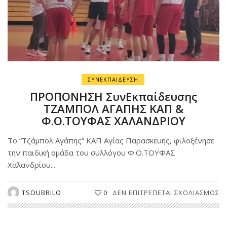
ΣΥΝΕΚΠΑΙΔΕΥΣΗ
ΠΡΟΠΟΝΗΣΗ ΣυνΕκπαίδευσης
ΤΖΑΜΠΟΛ ΑΓΑΠΗΣ ΚΑΠ &
Φ.Ο.ΤΟΥΦΑΣ ΧΑΛΑΝΔΡΙΟΥ
Το “Τζάμπολ Αγάπης” ΚΑΠ Αγίας Παρασκευής, φιλοξένησε
την παιδική ομάδα του συλλόγου Φ.Ο.ΤΟΥΦΑΣ
Χαλανδρίου...
Σ
TSOUBRILO
0
ΔΕΝ ΕΠΙΤΡΈΠΕΤΑΙ ΣΧΟΛΙΑΣΜΌΣ
Π
Σ
Τ