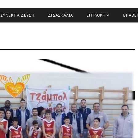
ΣΥΝΕΚΠΑΙΔΕΥΣΗ
ΔΙΔΑΣΚΑΛΙΑ
ΕΓΓΡΑΦΗ
ΒΡΑΒΕΥ