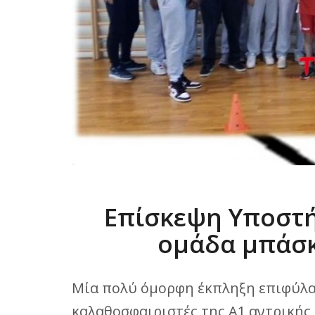
Επίσκεψη Υποστή
ομάδα μπάσκ
Μία πολύ όμορφη έκπληξη επιφύλαξ
καλαθοσφαιριστές της Α1 αντρικής