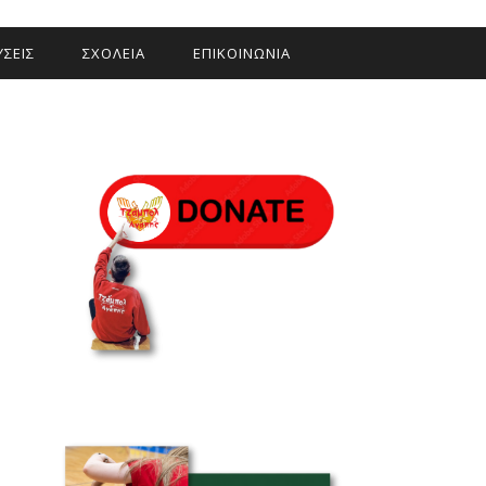
ΣΕΙΣ
ΣΧΟΛΕΙΑ
ΕΠΙΚΟΙΝΩΝΙΑ