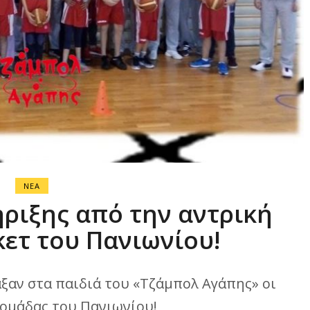
ΝΕΑ
ριξης από την αντρική
ετ του Πανιωνίου!
αν στα παιδιά του «Τζάμπολ Αγάπης» οι
 ομάδας του Πανιωνίου!