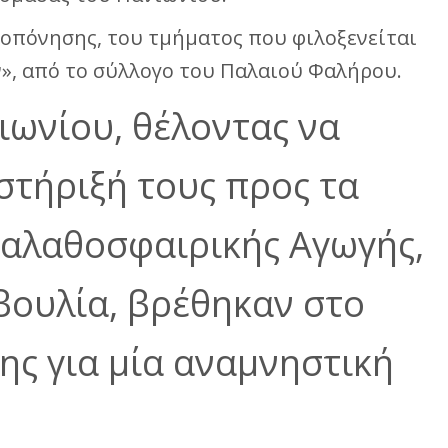
ροπόνησης, του τμήματος που φιλοξενείται
», από το σύλλογο του Παλαιού Φαλήρου.
ιωνίου, θέλοντας να
τήριξή τους προς τα
 Καλαθοσφαιρικής Αγωγής,
βουλία, βρέθηκαν στο
ς για μία αναμνηστική