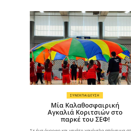
ΣΥΝΕΚΠΑΙΔΕΥΣΗ
Μία Καλαθοσφαιρική
Αγκαλιά Κοριτσιών στο
παρκέ του ΣΕΦ!
Σε ένα όμορφο και γεμάτο χαμόγελα απόγευμα σ