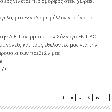
ασμός γίνεται πιο όμορφος όταν χωράει
γελο, μια Ελλάδα με μέλλον για όλα τα
ην Α.Ε. Πικερμίου, τον Σύλλογο ΕΝ ΠΛΩ
ς γονείς και τους εθελοντές μας για την
ρουσία των παιδιών μας.
!
μή!