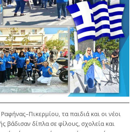
Ραφήνας–Πικερμίου, τα παιδιά και οι νέοι
ς βάδισαν δίπλα σε φίλους, σχολεία και