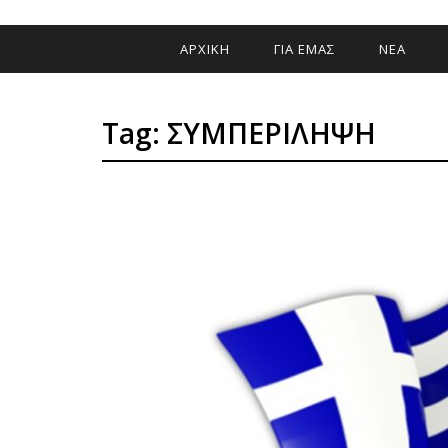
ΑΡΧΙΚΗ
ΓΙΑ ΕΜΑΣ
ΝΕΑ
Tag: ΣΥΜΠΕΡΙΛΗΨΗ