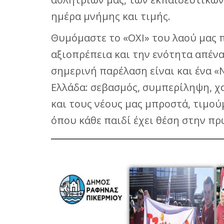
ημέρα μνήμης και τιμής.
Θυμόμαστε το «ΟΧΙ» του λαού μας 
αξιοπρέπεια και την ενότητα απένα
σημερινή παρέλαση είναι και ένα «
Ελλάδα: σεβασμός, συμπερίληψη, χα
και τους νέους μας μπροστά, τιμού
όπου κάθε παιδί έχει θέση στην π