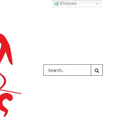
Ελληνικά