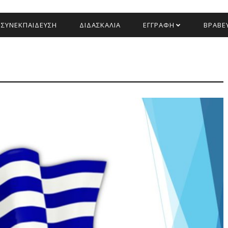
ΣΥΝΕΚΠΑΙΔΕΥΣΗ
ΔΙΔΑΣΚΑΛΙΑ
ΕΓΓΡΑΦΗ
ΒΡΑΒΕΥ