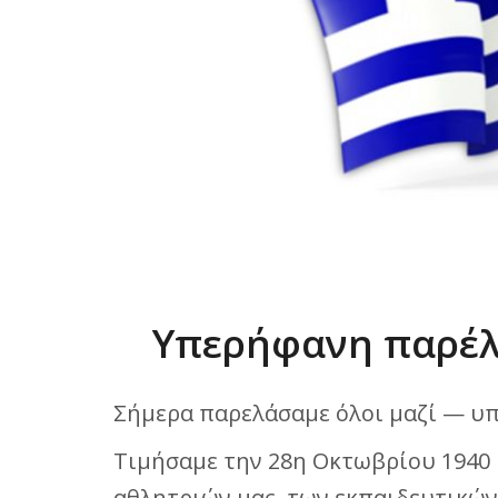
Υπερήφανη παρέλα
Σήμερα παρελάσαμε όλοι μαζί — υπ
Τιμήσαμε την 28η Οκτωβρίου 1940
αθλητριών μας, των εκπαιδευτικών,