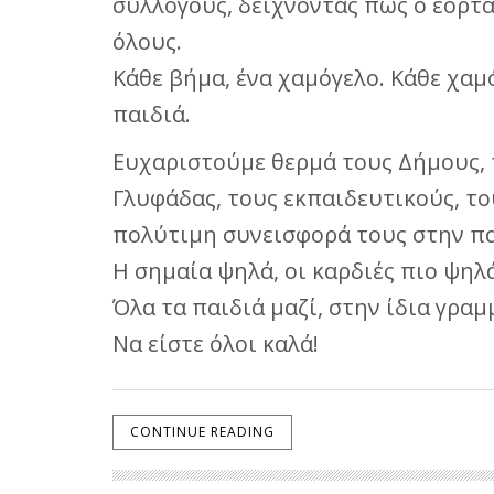
συλλόγους, δείχνοντας πως ο εορτ
όλους.
Κάθε βήμα, ένα χαμόγελο. Κάθε χαμό
παιδιά.
Ευχαριστούμε θερμά τους Δήμους, τ
Γλυφάδας, τους εκπαιδευτικούς, του
πολύτιμη συνεισφορά τους στην πα
Η σημαία ψηλά, οι καρδιές πιο ψηλά
Όλα τα παιδιά μαζί, στην ίδια γραμ
Να είστε όλοι καλά!
CONTINUE READING