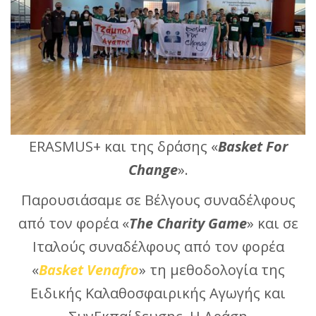
ERASMUS+ και της δράσης «
Basket For
Change
».
Παρουσιάσαμε σε Βέλγους συναδέλφους
από τον φορέα «
The Charity Game
» και σε
Ιταλούς συναδέλφους από τον φορέα
«
Basket Venafro
» τη μεθοδολογία της
Ειδικής Καλαθοσφαιρικής Αγωγής και