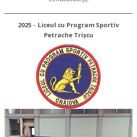
2025
–
Liceul cu Program Sportiv
Petrache Trișcu