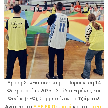
Δράση ΣυνΕκπαίδευσης – Παρασκευή 14
Φεβρουαρίου 2025 – Στάδιο Ειρήνης και
Φιλίας (ΣΕΦ), Συμμετείχαν το
Τζάμπολ
Αγάπης
, το
Ε.Ε.Ε.ΕΚ Πειραιά
και το
Liceul