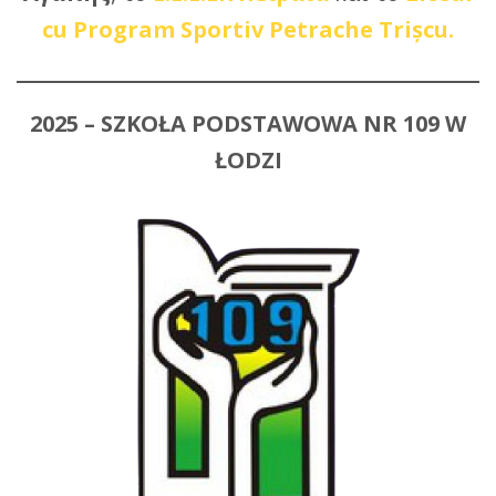
cu Program Sportiv Petrache Trișcu.
2025 – SZKOŁA PODSTAWOWA NR 109 W
ŁODZI