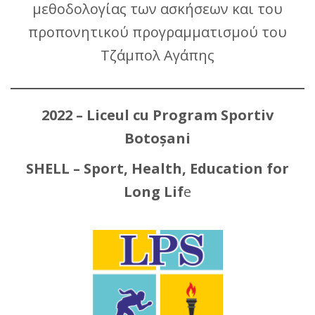
μεθοδολογίας των ασκήσεων και του
προπονητικού προγραμματισμού του
Τζάμπολ Αγάπης
2022 – Liceul cu Program Sportiv
Botoșani
SHELL – Sport, Health, Education for
Long Lif
e