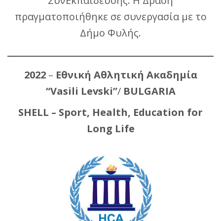
ΣυνΕκπαίδευσης. Η Δράση
πραγματοποιήθηκε σε συνεργασία με το
Δήμο Φυλής.
2022
–
Εθνική Αθλητική Ακαδημία
“Vasili Levski”
/
BULGARIA
SHELL – Sport, Health, Education for
Long Life