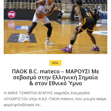
ΝΕΑ
ΠΑΟΚ B.C. mateco – ΜΑΡΟΥΣΙ Με
σεβασμό στην Ελληνική Σημαία
& στον Εθνικό Ύμνο
Η ΑΜΚΕ ΤΖΑΜΠΟΛ ΑΓΑΠΗΣ εκφράζει ένα μεγάλο
«ΕΥΧΑΡΙΣΤΩ» στην Κ.Α.Ε. ΠΑΟΚ mateco, που για μία ακόμη
φορά φιλοξένησε τα...