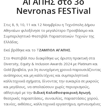
ΑΓΑΠΗΣ στο 3ο
Nevronas FESTival
Στις 8, 9, 10, 11 και 12 Νοεμβρίου η Τεχνόπολη Δήμου
Αθηναίων φιλοξένησε το μεγαλύτερο Προσβάσιμο και
Συμπεριληπτικό Φεστιβάλ Παραστατικών Τεχνών της
Ελλάδας.
Εκεί βρέθηκε και το Τ
ΖΑΜΠΟΛ ΑΓΑΠΗΣ
.
Στο Φεστιβάλ που διακρίθηκε ως άριστη πρακτική στα
Diversity, Equity & Inclusion Awards 2024 με Platinum και
Gold βραβεία, για 3η συνεχόμενη χρονιά παρουσιάζοντας
ανάπηρους και μη καλλιτέχνες και συμπεριληπτικά
καλλιτεχνικά σχήματα, δίνοντας την ευκαιρία σε μικρούς
και μεγάλους, να απολαύσουν χωρίς περιορισμούς,
αθλητισμό με την
Ειδική Καλαθοσφαιρική Αγωγή
,
θεατρικές παραστάσεις, συναυλίες, παραστάσεις χορού,
ταινίες, εκθέσεις, καλλιτεχνικά εργαστήρια, εμπνευσμένες