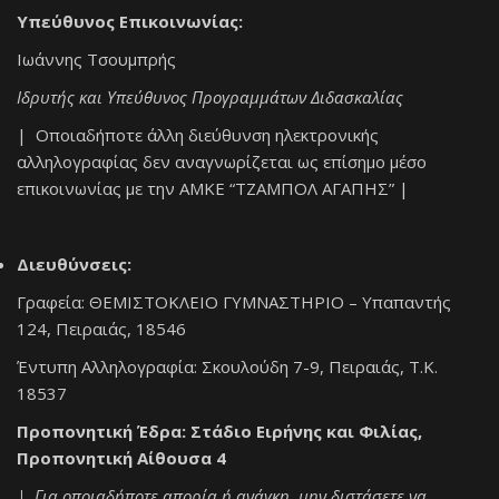
Υπεύθυνος Επικοινωνίας:
Ιωάννης Τσουμπρής
Ιδρυτής και Υπεύθυνος Προγραμμάτων Διδασκαλίας
| Οποιαδήποτε άλλη διεύθυνση ηλεκτρονικής
αλληλογραφίας δεν αναγνωρίζεται ως επίσημο μέσο
επικοινωνίας με την ΑΜΚΕ “ΤΖΑΜΠΟΛ ΑΓΑΠΗΣ” |
Διευθύνσεις:
Γραφεία: ΘΕΜΙΣΤΟΚΛΕΙΟ ΓΥΜΝΑΣΤΗΡΙΟ – Υπαπαντής
124, Πειραιάς, 18546
Έντυπη Αλληλογραφία: Σκουλούδη 7-9, Πειραιάς, Τ.Κ.
18537
Προπονητική Έδρα: Στάδιο Ειρήνης και Φιλίας,
Προπονητική Αίθουσα 4
| Για οποιαδήποτε απορία ή ανάγκη, μην διστάσετε να