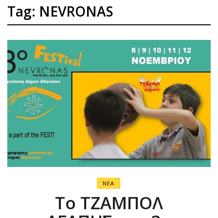
Tag: NEVRONAS
ΝΕΑ
Το ΤΖΑΜΠΟΛ