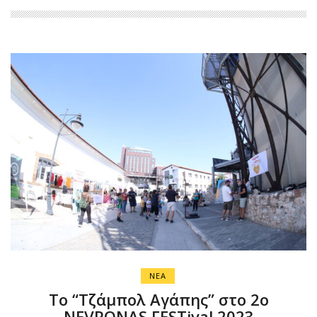
ΝΕΑ
Το “Τζάμπολ Αγάπης” στο 2ο
NEVRONAS FESTival 2023