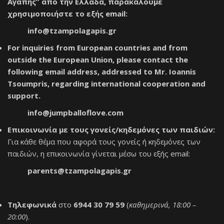
Αγάπης” από την Ελλάδα, παρακαλούμε
χρησιμοποιήστε το εξής email:
info@tzampolagapis.gr
For inquiries from European countries and from
outside the European Union, please contact the
following email address, addressed to Mr. Ioannis
Tsoumpris, regarding international cooperation and
support.
info@jumpballoflove.com
Επικοινωνία με τους γονείς/κηδεμόνες των παιδιών:
Για κάθε θέμα που αφορά τους γονείς ή κηδεμόνες των
παιδιών, η επικοινωνία γίνεται μέσω του εξής email:
parents@tzampolagapis.gr
Τηλεφωνικά
στο
6944 30 79 59
(
καθημερινά, 18:00 –
20:00
).