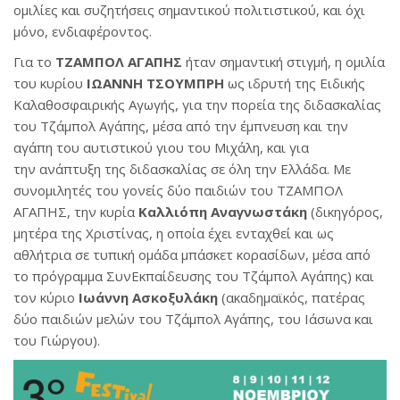
ομιλίες και συζητήσεις σημαντικού πολιτιστικού, και όχι
μόνο, ενδιαφέροντος.
Για το
ΤΖΑΜΠΟΛ ΑΓΑΠΗΣ
ήταν σημαντική στιγμή, η ομιλία
του κυρίου
ΙΩΑΝΝΗ ΤΣΟΥΜΠΡΗ
ως ιδρυτή της Ειδικής
Καλαθοσφαιρικής Αγωγής, για την πορεία της διδασκαλίας
του Τζάμπολ Αγάπης, μέσα από την έμπνευση και την
αγάπη του αυτιστικού γιου του Μιχάλη, και για
την ανάπτυξη της διδασκαλίας σε όλη την Ελλάδα. Με
συνομιλητές του γονείς δύο παιδιών του ΤΖΑΜΠΟΛ
ΑΓΑΠΗΣ, την κυρία
Καλλιόπη Αναγνωστάκη
(δικηγόρος,
μητέρα της Χριστίνας, η οποία έχει ενταχθεί και ως
αθλήτρια σε τυπική ομάδα μπάσκετ κορασίδων, μέσα από
το πρόγραμμα ΣυνΕκπαίδευσης του Τζάμπολ Αγάπης) και
τον κύριο
Ιωάννη Ασκοξυλάκη
(ακαδημαϊκός, πατέρας
δύο παιδιών μελών του Τζάμπολ Αγάπης, του Ιάσωνα και
του Γιώργου).