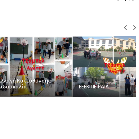
 Κατεύθυνσης –
αλία
ΕΕΕΚ ΠΕΙΡΑΙΑ