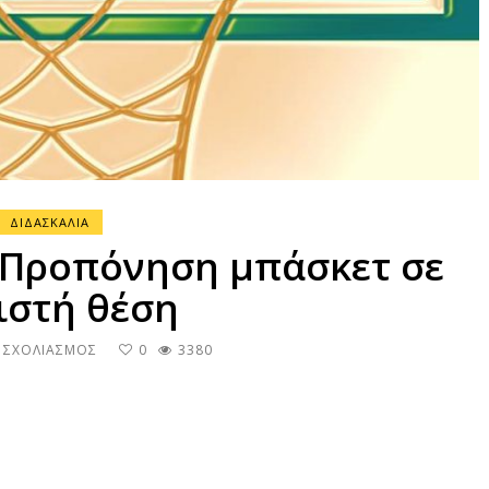
ΔΙΔΑΣΚΑΛΙΑ
 Προπόνηση μπάσκετ σε
ιστή θέση
ΣΤΟ
Ι ΣΧΟΛΙΑΣΜΌΣ
0
3380
#ΜΈΝΟΥΜΕ
ΣΠΊΤΙ
–
ΠΡΟΠΌΝΗΣΗ
ΜΠΆΣΚΕΤ
ΣΕ