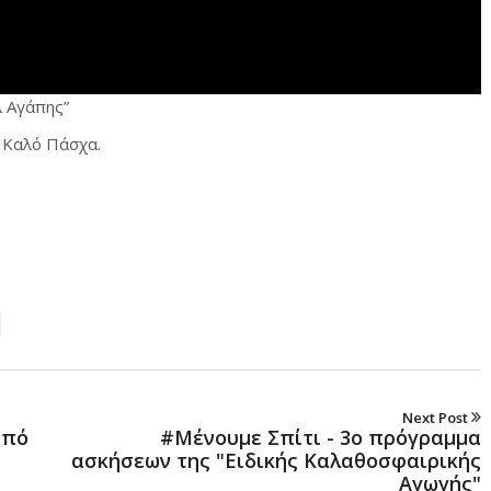
λ Αγάπης”
 Καλό Πάσχα.
Next Post
από
#Μένουμε Σπίτι - 3ο πρόγραμμα
ασκήσεων της "Ειδικής Καλαθοσφαιρικής
Αγωγής"