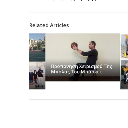
Related Articles
Προπόνηση Χειρισμού Της
Μπάλας Του Μπάσκετ
Αλλαγή
Διδασκ