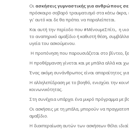
Οι
ασκήσεις γυμναστικής για ανθρώπους σε
πρόσκαιρο σοβαρό τραυματισμό στα κάτω άκρα, ε
γι’ αυτό και δε θα πρέπει να παραλείπεται.
Και αυτή την περίοδο που #ΜένουμεΣπίτι, η υι
το αναπηρικό αμαξίδιο ή καθιστή θέση, συμβάλλε
υγεία του ασκούμενου.
Η προπόνηση που παρουσιάζεται στο βίντεο, ξεκ
Η προθέρμανση γίνεται και με μπάλα αλλά και χω
Ένας ακόμη συνάνθρωπος είναι απαραίτητος για
Η αλληλεπίδραση με το βοηθό, ενισχύει την κοιν
κοινωνικότητας.
Στη συνέχεια υπάρχει ένα μικρό πρόγραμμα με β
Οι ασκήσεις με τη μπάλα, μπορούν να πραγματοπ
αμαξίδιο.
Η διεκπεραίωση αυτών των ασκήσεων θέλει ιδια