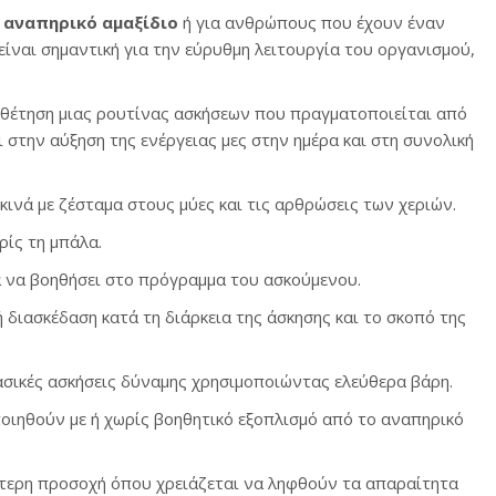
ΚΑΘΙΣΤΉ
 αναπηρικό αμαξίδιο
ή για ανθρώπους που έχουν έναν
ΘΈΣΗ
ίναι σημαντική για την εύρυθμη λειτουργία του οργανισμού,
οθέτηση μιας ρουτίνας ασκήσεων που πραγματοποιείται από
ι στην αύξηση της ενέργειας μες στην ημέρα και στη συνολική
ινά με ζέσταμα στους μύες και τις αρθρώσεις των χεριών.
ρίς τη μπάλα.
 να βοηθήσει στο πρόγραμμα του ασκούμενου.
ή διασκέδαση κατά τη διάρκεια της άσκησης και το σκοπό της
ασικές ασκήσεις δύναμης χρησιμοποιώντας ελεύθερα βάρη.
οιηθούν με ή χωρίς βοηθητικό εξοπλισμό από το αναπηρικό
ίτερη προσοχή όπου χρειάζεται να ληφθούν τα απαραίτητα