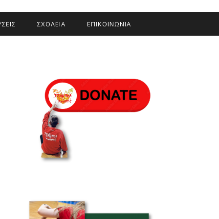
ΣΕΙΣ
ΣΧΟΛΕΙΑ
ΕΠΙΚΟΙΝΩΝΙΑ