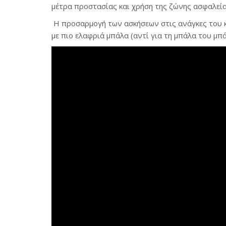
μέτρα προστασίας και χρήση της ζώνης ασφαλεί
Η προσαρμογή των ασκήσεων στις ανάγκες του κά
με πιο ελαφριά μπάλα (αντί για τη μπάλα του μπά