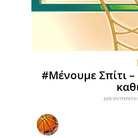
#Μένουμε Σπίτι –
καθ
ΔΕΝ ΕΠΙΤΡΈΠΕΤΑ