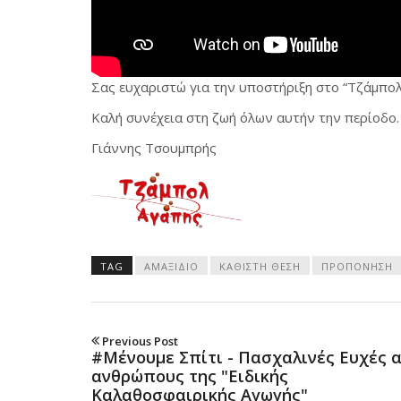
Σας ευχαριστώ για την υποστήριξη στο “Τζάμπο
Καλή συνέχεια στη ζωή όλων αυτήν την περίοδο.
Γιάννης Τσουμπρής
TAG
ΑΜΑΞΊΔΙΟ
ΚΑΘΙΣΤΉ ΘΈΣΗ
ΠΡΟΠΌΝΗΣΗ
Previous Post
#Μένουμε Σπίτι - Πασχαλινές Ευχές 
ανθρώπους της "Ειδικής
Καλαθοσφαιρικής Αγωγής"